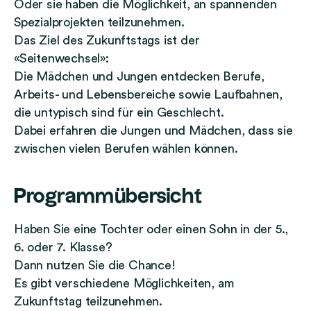
p
Oder sie haben die Möglichkeit, an spannenden
r
Spezialprojekten teilzunehmen.
a
Das Ziel des Zukunftstags ist der
c
«Seitenwechsel»:
h
Die Mädchen und Jungen entdecken Berufe,
e
Arbeits- und Lebensbereiche sowie Laufbahnen,
)
die untypisch sind für ein Geschlecht.
Dabei erfahren die Jungen und Mädchen, dass sie
zwischen vielen Berufen wählen können.
Programmübersicht
Haben Sie eine Tochter oder einen Sohn in der 5.,
6. oder 7. Klasse?
Dann nutzen Sie die Chance!
Es gibt verschiedene Möglichkeiten, am
Zukunftstag teilzunehmen.