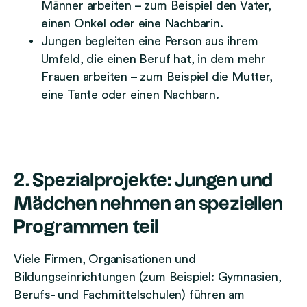
Männer arbeiten – zum Beispiel den Vater,
einen Onkel oder eine Nachbarin.
Jungen begleiten eine Person aus ihrem
Umfeld, die einen Beruf hat, in dem mehr
Frauen arbeiten – zum Beispiel die Mutter,
eine Tante oder einen Nachbarn.
2. Spezialprojekte: Jungen und
Mädchen nehmen an speziellen
Programmen teil
Viele Firmen, Organisationen und
Bildungseinrichtungen (zum Beispiel: Gymnasien,
Berufs- und Fachmittelschulen) führen am