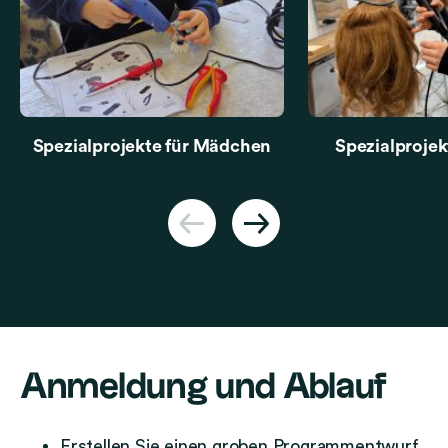
Spezialprojekte für Mädchen
Spezialprojek
Anmeldung und Ablauf
Erstellen Sie einen groben Programmentwurf