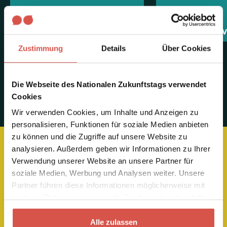
Tipps für den Zukunftstag
Ein Interview 
Zustimmung
Details
Über Cookies
Die Webseite des Nationalen Zukunftstags verwendet
Cookies
Wir verwenden Cookies, um Inhalte und Anzeigen zu
personalisieren, Funktionen für soziale Medien anbieten
zu können und die Zugriffe auf unsere Website zu
analysieren. Außerdem geben wir Informationen zu Ihrer
Verwendung unserer Website an unsere Partner für
Noch
soziale Medien, Werbung und Analysen weiter. Unsere
Partner führen diese Informationen möglicherweise mit
weiteren Daten zusammen, die Sie ihnen bereitgestellt
Fragen?
haben oder die sie im Rahmen Ihrer Nutzung der Dienste
gesammelt haben.
Alle zulassen