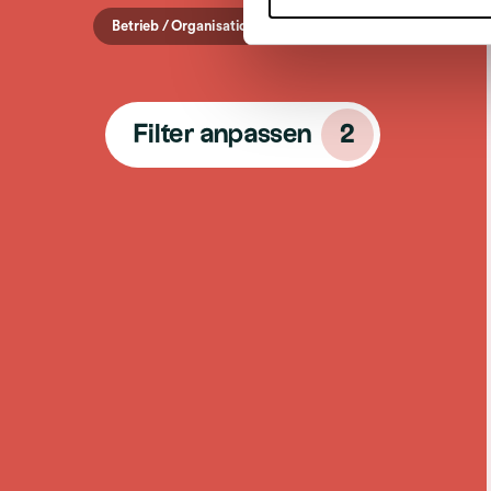
Betrieb / Organisation
Nidwalden
Filter anpassen
2