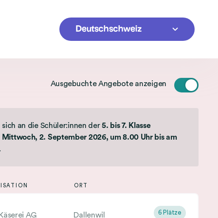
Ausgebuchte Angebote anzeigen
sich an die Schüler:innen der
5. bis 7. Klasse
Mittwoch, 2. September 2026, um 8.00 Uhr bis am
.
NISATION
ORT
6 Plätze
Käserei AG
Dallenwil