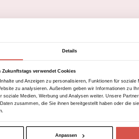
g
e
e
n
n
Details
n Zukunftstags verwendet Cookies
nhalte und Anzeigen zu personalisieren, Funktionen für soziale
Website zu analysieren. Außerdem geben wir Informationen zu I
r soziale Medien, Werbung und Analysen weiter. Unsere Partner
 Daten zusammen, die Sie ihnen bereitgestellt haben oder die s
n.
Anpassen