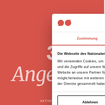
Zustimmung
3
Die Webseite des Nationale
Wir verwenden Cookies, um I
Angebote
und die Zugriffe auf unsere 
Website an unsere Partner fü
möglicherweise mit weiteren
der Dienste gesammelt habe
AKTIVE FILTER
Ablehnen