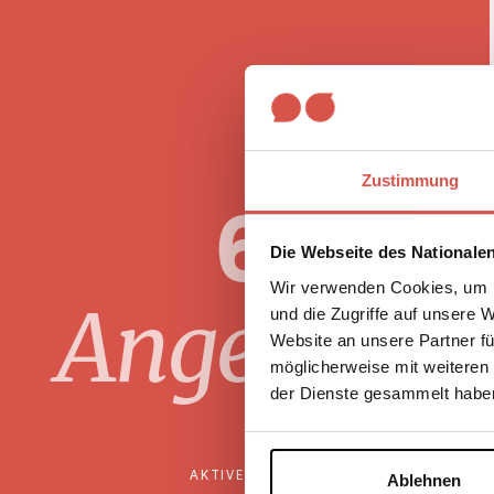
Zustimmung
6
Die Webseite des Nationale
Wir verwenden Cookies, um I
Angebote
und die Zugriffe auf unsere 
Website an unsere Partner fü
möglicherweise mit weiteren
der Dienste gesammelt habe
AKTIVE FILTER
Ablehnen