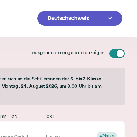
Ausgebuchte Angebote anzeigen
en sich an die Schüler:innen der
5. bis 7. Klasse
Montag, 24. August 2026, um 8.00 Uhr bis am
.
NISATION
ORT
4 Plätze