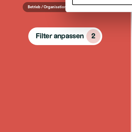
Betrieb / Organisation
Schaffhausen
Filter anpassen
2